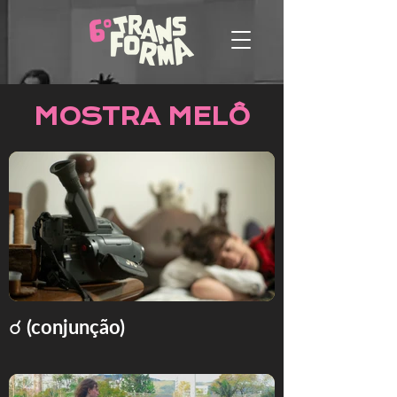
MOSTRA MELÔ
☌ (conjunção)