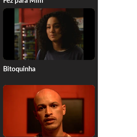
Fez para Mim
Bitoquinha