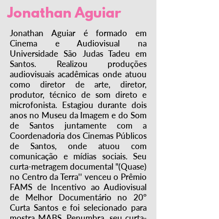
Jonathan Aguiar
Jonathan Aguiar é formado em
Cinema e Audiovisual na
Universidade São Judas Tadeu em
Santos. Realizou produções
audiovisuais acadêmicas onde atuou
como diretor de arte, diretor,
produtor, técnico de som direto e
microfonista. Estagiou durante dois
anos no Museu da Imagem e do Som
de Santos juntamente com a
Coordenadoria dos Cinemas Públicos
de Santos, onde atuou com
comunicação e mídias sociais. Seu
curta-metragem documental "(Quase)
no Centro da Terra'' venceu o Prêmio
FAMS de Incentivo ao Audiovisual
de Melhor Documentário no 20°
Curta Santos e foi selecionado para
mostra MABS. Penumbra, seu curta-