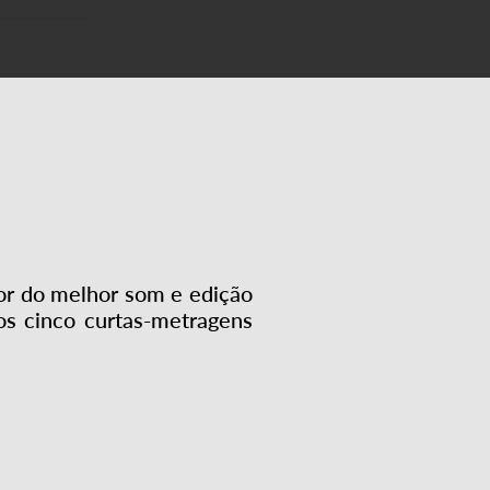
or do melhor som e edição
os cinco curtas-metragens