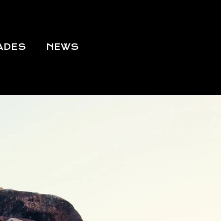
DADES
NEWS