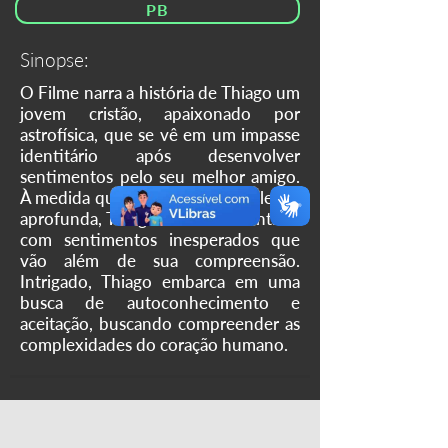
PB
Sinopse:
O Filme narra a história de Thiago um
jovem cristão, apaixonado por
astrofísica, que se vê em um impasse
identitário após desenvolver
sentimentos pelo seu melhor amigo.
À medida que a amizade entre eles se
aprofunda, Thiago se vê confrontado
com sentimentos inesperados que
vão além de sua compreensão.
Intrigado, Thiago embarca em uma
busca de autoconhecimento e
aceitação, buscando compreender as
complexidades do coração humano.