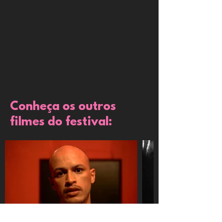
Conheça os outros
filmes do festival: