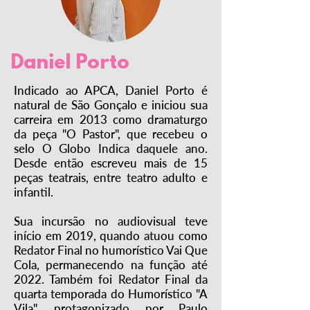
Daniel Porto
Indicado ao APCA, Daniel Porto é
natural de São Gonçalo e iniciou sua
carreira em 2013 como dramaturgo
da peça "O Pastor", que recebeu o
selo O Globo Indica daquele ano.
Desde então escreveu mais de 15
peças teatrais, entre teatro adulto e
infantil.
Sua incursão no audiovisual teve
início em 2019, quando atuou como
Redator Final no humorístico Vai Que
Cola, permanecendo na função até
2022. Também foi Redator Final da
quarta temporada do Humorístico "A
Vila", protagonizado por Paulo