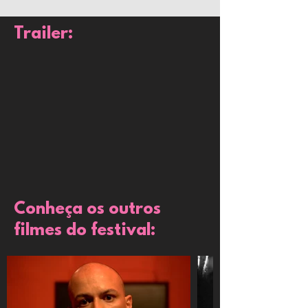
Trailer:
Conheça os outros
filmes do festival: