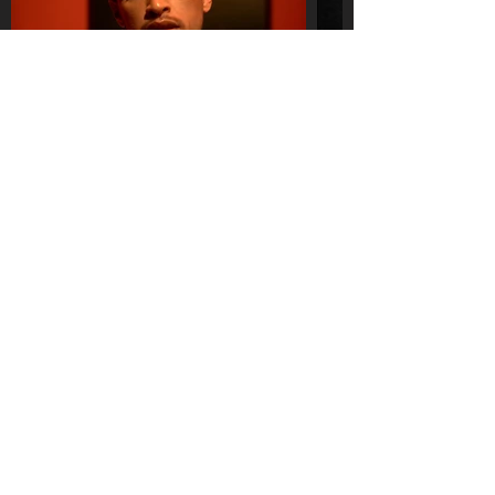
Transforma é o primeiro festival
de cinema de Santa Catarina
voltado para filmes com enfoque
em diversidade sexual e cultura
LGBTQIAP+.