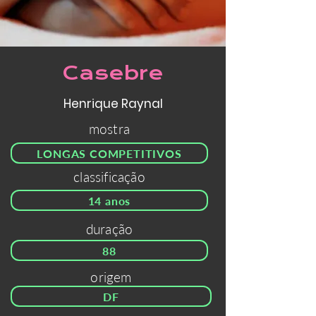
Casebre
Henrique Raynal
mostra
LONGAS COMPETITIVOS
classificação
14 anos
duração
88
origem
DF