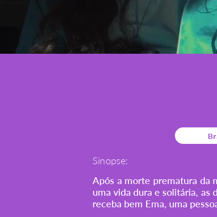
Br
Sinopse:
Após a morte prematura da m
uma vida dura e solitária, a
receba bem Ema, uma pesso