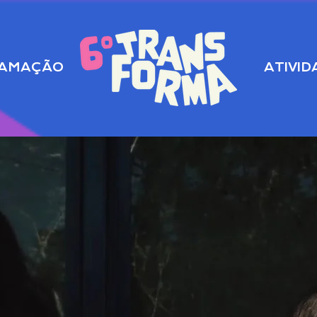
AMAÇÃO
‎ ‎ ‎ ‎ ‎ ‎ ‎ ‎ ‎ ‎ ‎ ‎ ‎ ‎ ‎ ‎ ‎ ‎ ‎ ‎
‎ ‎ ‎ ‎ ‎ ‎ ‎ ‎ ‎ ‎ ‎ ‎ ‎ ‎
ATIVI