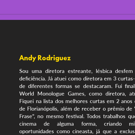
Andy Rodriguez
Sou uma diretora estreante, lésbica desfe
deficiência. Já atuei como diretora em 3 curta
de diferentes formas se destacaram. Fui finali
World Monologue Games, como diretora, atriz
Fiquei na lista dos melhores curtas em 2 anos 
de Florianópolis, além de receber o prêmio de
Frase", no mesmo festival. Todos trabalhos qu
cinema de alguma forma, criando min
oportunidades como cineasta, já que a exclu