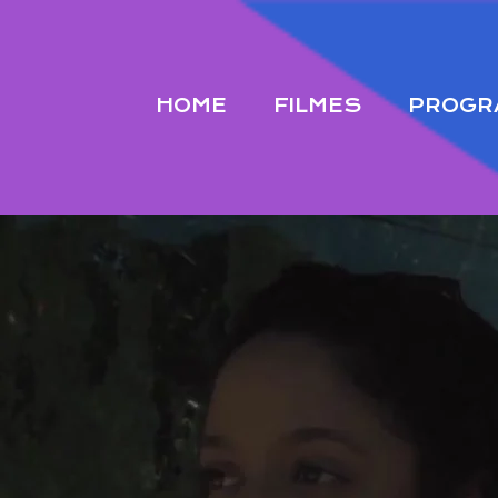
HOME
FILMES
PROGR