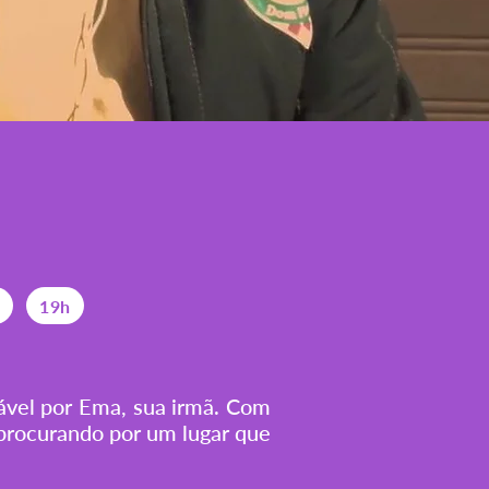
19h
ável por Ema, sua irmã. Com
 procurando por um lugar que