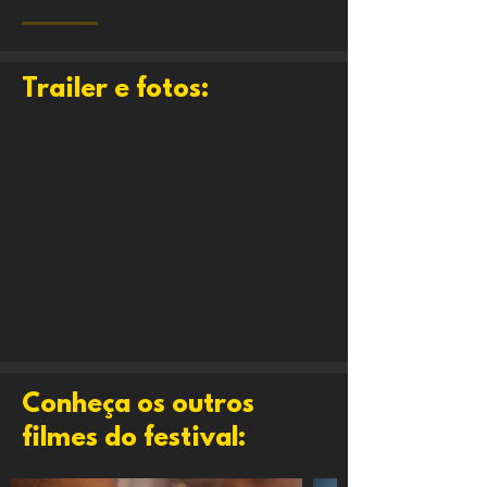
Trailer e fotos:
Conheça os outros
filmes do festival: