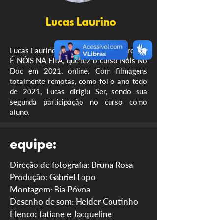
Lucas Laurino
Lucas Laurindo é um ex aluno do projeto
É NÓIS NA FITA, que fez o curso Nóis No
Doc em 2021, online. Com filmagens
totalmente remotas, como foi o ano todo
de 2021, Lucas dirigiu Ser, sendo sua
segunda participação no curso como
aluno.
equipe:
Direção de fotografia: Bruna Rosa
Produção: Gabriel Lopo
Montagem: Bia Póvoa
Desenho de som: Helder Coutinho
Elenco: Tatiane e Jacqueline