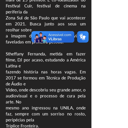
Festival Cuir, festival de cinema na
periferia da
Zona Sul de São Paulo que vai acontecer
em 2021. Busca junto aos seus um
reolhar sobre
a imagem de experiências transviadas
faveladas em primeira pessoa.
Stheffany Fernanda, metida em fazer
filme, DJ por acaso, estudando a América
Latina e
fazendo história nas horas vagas. Em
2017 se formou em Técnica de Produção
de Áudio e
Vídeo, onde descobriu seu grande amor, o
audiovisual e o processo de cura pela
arte. No
mesmo ano ingressou na UNILA, onde
faz, sempre com um sorriso no rosto,
peripécias pela
Tríplice Fronteira.