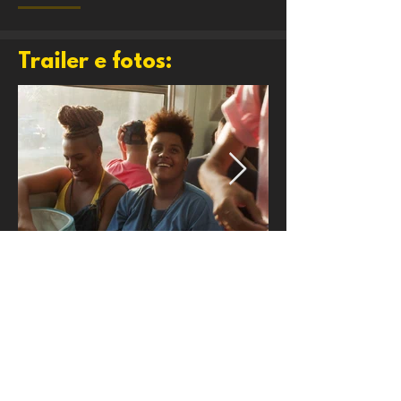
Trailer e fotos:
Conheça os outros
filmes do festival: