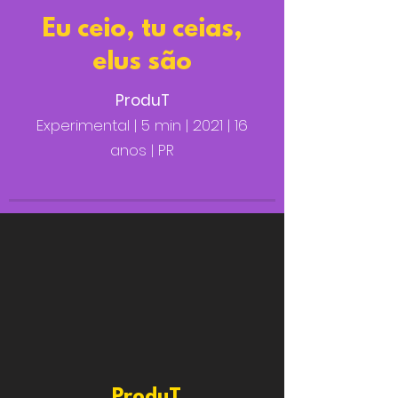
Eu ceio, tu ceias,
elus são
ProduT
Experimental | 5 min | 2021 | 16
anos | PR
ProduT