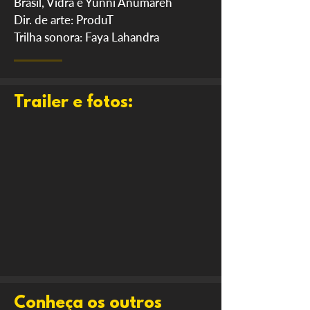
Brasil, Vidra e Yunni Anumaréh
Dir. de arte: ProduT
Trilha sonora: Faya Lahandra
Trailer e fotos:
Conheça os outros